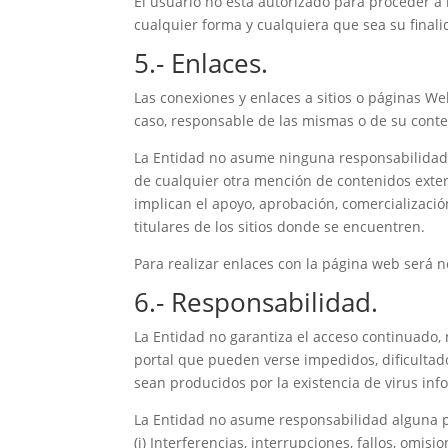
El usuario no está autorizado para proceder a 
cualquier forma y cualquiera que sea su finali
5.- Enlaces.
Las conexiones y enlaces a sitios o páginas W
caso, responsable de las mismas o de su conte
La Entidad no asume ninguna responsabilidad d
de cualquier otra mención de contenidos extern
implican el apoyo, aprobación, comercializació
titulares de los sitios donde se encuentren.
Para realizar enlaces con la página web será ne
6.- Responsabilidad.
La Entidad no garantiza el acceso continuado, 
portal que pueden verse impedidos, dificultado
sean producidos por la existencia de virus inf
La Entidad no asume responsabilidad alguna po
(i) Interferencias, interrupciones, fallos, omi