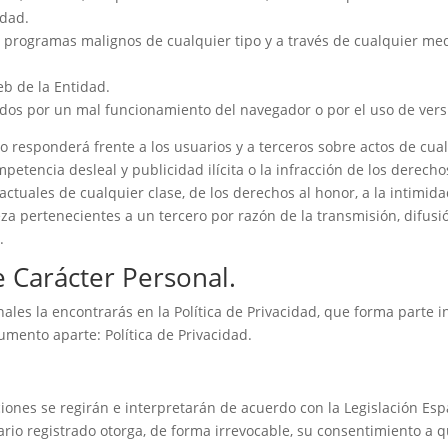
idad.
de programas malignos de cualquier tipo y a través de cualquier me
eb de la Entidad.
idos por un mal funcionamiento del navegador o por el uso de vers
 responderá frente a los usuarios y a terceros sobre actos de cual
etencia desleal y publicidad ilícita o la infracción de los derechos
tuales de cualquier clase, de los derechos al honor, a la intimidad
za pertenecientes a un tercero por razón de la transmisión, difusi
.
e Carácter Personal.
nales la encontrarás en la Política de Privacidad, que forma parte
mento aparte: Política de Privacidad.
ciones se regirán e interpretarán de acuerdo con la Legislación Esp
ario registrado otorga, de forma irrevocable, su consentimiento a 