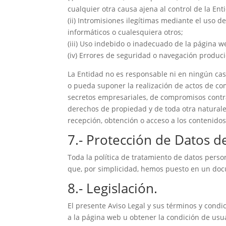
cualquier otra causa ajena al control de la Ent
(ii) Intromisiones ilegítimas mediante el uso 
informáticos o cualesquiera otros;
(iii) Uso indebido o inadecuado de la página w
(iv) Errores de seguridad o navegación produc
La Entidad no es responsable ni en ningún caso
o pueda suponer la realización de actos de comp
secretos empresariales, de compromisos contrac
derechos de propiedad y de toda otra naturale
recepción, obtención o acceso a los contenidos
7.- Protección de Datos d
Toda la política de tratamiento de datos perso
que, por simplicidad, hemos puesto en un docu
8.- Legislación.
El presente Aviso Legal y sus términos y condi
a la página web u obtener la condición de usu