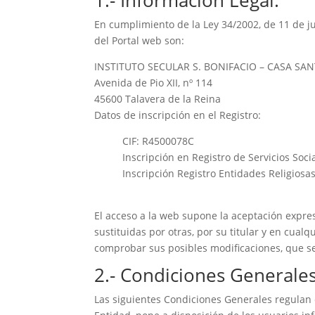
1.- Información Legal.
En cumplimiento de la Ley 34/2002, de 11 de juli
del Portal web son:
INSTITUTO SECULAR S. BONIFACIO – CASA SANTA
Avenida de Pio XII, nº 114
45600 Talavera de la Reina
Datos de inscripción en el Registro:
CIF: R4500078C
Inscripción en Registro de Servicios Soc
Inscripción Registro Entidades Religiosa
El acceso a la web supone la aceptación expre
sustituidas por otras, por su titular y en cu
comprobar sus posibles modificaciones, que s
2.- Condiciones Generale
Las siguientes Condiciones Generales regulan 