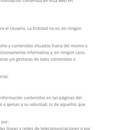
 información contenida en esta web en
ra el Usuario. La Entidad no es, en ningún
itio y contenidos situados fuera del mismo o
xclusivamente informativa y, en ningún caso,
oras y/o gestoras de tales contenidos o
rtal.
e información contenidos en las páginas del
l o ajenas a su voluntad, ni de aquellos que
 por:
n las líneas y redes de telecomunicaciones o por