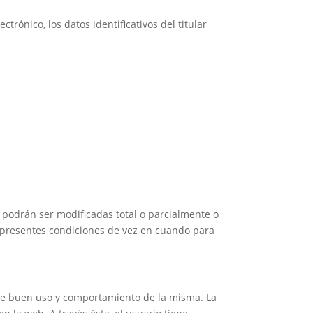
trónico, los datos identificativos del titular
 podrán ser modificadas total o parcialmente o
s presentes condiciones de vez en cuando para
s de buen uso y comportamiento de la misma. La