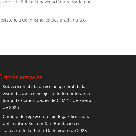
o de este Sitio o la navegación realizada por
 existencia del mismo, es declarada nula o
Últimas entradas
Subvención de la dirección general de la
vivienda, de la consejería de fomento de la
Junta de Comunidades de CLM
16 de enero
de 2025
Cambio de representación legal/dirección,
del Instituto Secular San Bonifacio en
Talavera de la Reina
16 de enero de 2025