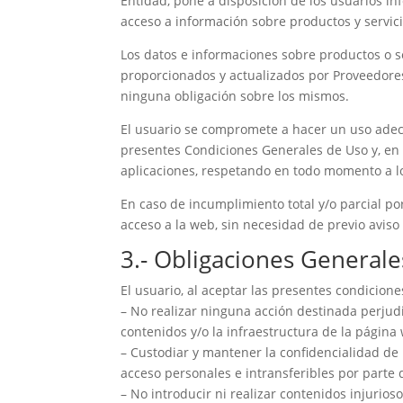
Entidad, pone a disposición de los usuarios inf
acceso a información sobre productos y servici
Los datos e informaciones sobre productos o ser
proporcionados y actualizados por Proveedores
ninguna obligación sobre los mismos.
El usuario se compromete a hacer un uso adecua
presentes Condiciones Generales de Uso y, en 
aplicaciones, respetando en todo momento a l
En caso de incumplimiento total y/o parcial po
acceso a la web, sin necesidad de previo aviso 
3.- Obligaciones Generale
El usuario, al aceptar las presentes condicion
– No realizar ninguna acción destinada perjudic
contenidos y/o la infraestructura de la págin
– Custodiar y mantener la confidencialidad de 
acceso personales e intransferibles por parte 
– No introducir ni realizar contenidos injurio