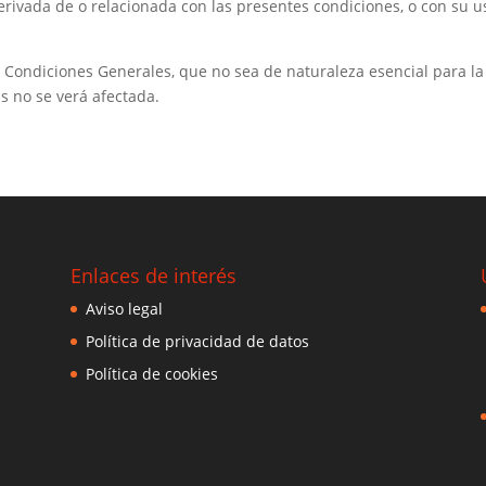
rivada de o relacionada con las presentes condiciones, o con su us
s Condiciones Generales, que no sea de naturaleza esencial para la
as no se verá afectada.
Enlaces de interés
Aviso legal
Política de privacidad de datos
Política de cookies