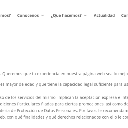
omos?
Conócenos
¿Qué hacemos?
Actualidad
Con
. Queremos que tu experiencia en nuestra página web sea lo mejor
 es mayor de edad y que tiene la capacidad legal suficiente para us
 uso de los servicios del mismo, implican la aceptación expresa e í
iciones Particulares fijadas para ciertas promociones, así como de 
ateria de Protección de Datos Personales. Por favor, le recomenda
eb, con qué finalidades y qué derechos relacionados con ello le co