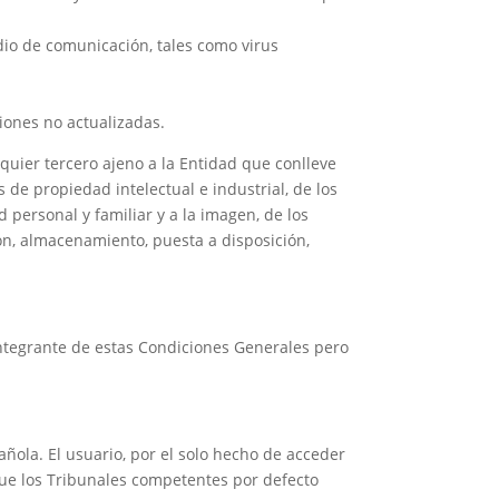
dio de comunicación, tales como virus
iones no actualizadas.
quier tercero ajeno a la Entidad que conlleve
 de propiedad intelectual e industrial, de los
 personal y familiar y a la imagen, de los
ón, almacenamiento, puesta a disposición,
 integrante de estas Condiciones Generales pero
añola. El usuario, por el solo hecho de acceder
que los Tribunales competentes por defecto