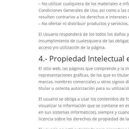
– No utilizar cualquiera de los materiales e i
Condiciones Generales de Uso, así como a las 
resulten contrarios a los derechos e intereses 
– No ofertar ni distribuir productos y servicio
El Usuario responderá de los todos los daños y
incumplimiento de cualesquiera de las obligac
acceso y/o utilización de la página.
4.- Propiedad Intelectual e
El sitio web, las páginas que comprende y la i
representaciones gráficas, de los que es titular
marcas, nombres comerciales u otros signos dis
titular u ostenta autorización para su utilizac
El usuario se obliga a usar los contenidos de f
visualizar la información que se contiene en 
en sus sistemas informáticos), siempre y cuan
licencia sobre los derechos de propiedad de la