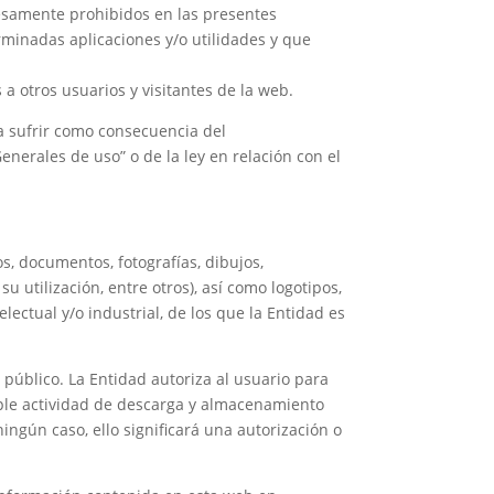
presamente prohibidos en las presentes
rminadas aplicaciones y/o utilidades y que
 a otros usuarios y visitantes de la web.
da sufrir como consecuencia del
nerales de uso” o de la ley en relación con el
s, documentos, fotografías, dibujos,
su utilización, entre otros), así como logotipos,
ectual y/o industrial, de los que la Entidad es
n público. La Entidad autoriza al usuario para
mple actividad de descarga y almacenamiento
ngún caso, ello significará una autorización o