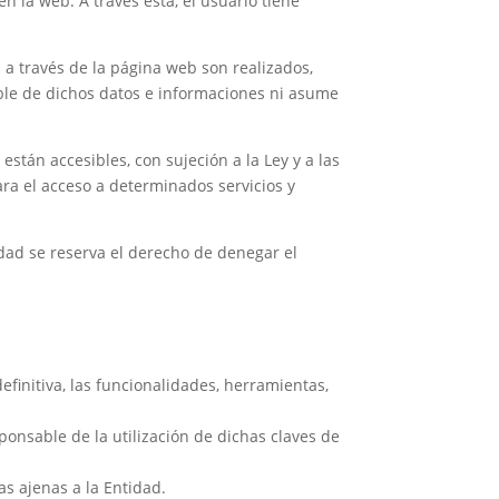
en la web. A través ésta, el usuario tiene
s a través de la página web son realizados,
ble de dichos datos e informaciones ni asume
stán accesibles, con sujeción a la Ley y a las
ra el acceso a determinados servicios y
idad se reserva el derecho de denegar el
efinitiva, las funcionalidades, herramientas,
onsable de la utilización de dichas claves de
as ajenas a la Entidad.