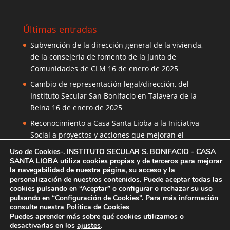
Últimas entradas
Subvención de la dirección general de la vivienda,
de la consejería de fomento de la Junta de
Comunidades de CLM
16 de enero de 2025
Cambio de representación legal/dirección, del
Instituto Secular San Bonifacio en Talavera de la
Reina
16 de enero de 2025
Reconocimiento a Casa Santa Lioba a la Iniciativa
Social a proyectos y acciones que mejoran el
bienestar en Castilla-La Mancha
24 de enero de
Uso de Cookies-. INSTITUTO SECULAR S. BONIFACIO - CASA
2023
SANTA LIOBA utiliza cookies propias y de terceros para mejorar
la navegabilidad de nuestra página, su acceso y la
personalización de nuestros contenidos. Puede aceptar todas las
cookies pulsando en “Aceptar” o configurar o rechazar su uso
pulsando en “Configuración de Cookies”. Para más información
consulte nuestra
Política de Cookies
Puedes aprender más sobre qué cookies utilizamos o
Casa "Santa Lioba" | Instituto San Bonifacio | Centro
desactivarlas en los
ajustes
.