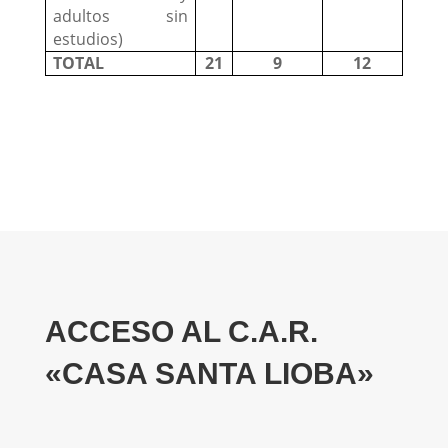
adultos sin
estudios)
TOTAL
21
9
12
ACCESO AL C.A.R.
«CASA SANTA LIOBA»