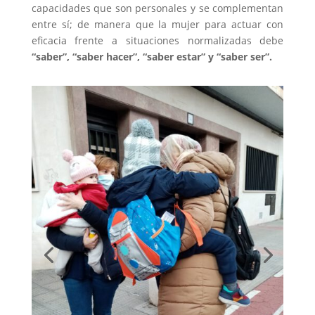
capacidades que son personales y se complementan
entre sí; de manera que la mujer para actuar con
eficacia frente a situaciones normalizadas debe
“saber”, “saber hacer”, “saber estar” y “saber ser”.