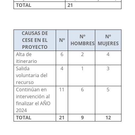
TOTAL
21
CAUSAS DE
Nº
Nº
CESE EN EL
Nº
HOMBRES
MUJERES
PROYECTO
Alta de
6
2
4
itinerario
Salida
4
1
3
voluntaria del
recurso
Continúan en
11
6
5
intervención al
finalizar el AÑO
2024
TOTAL
21
9
12